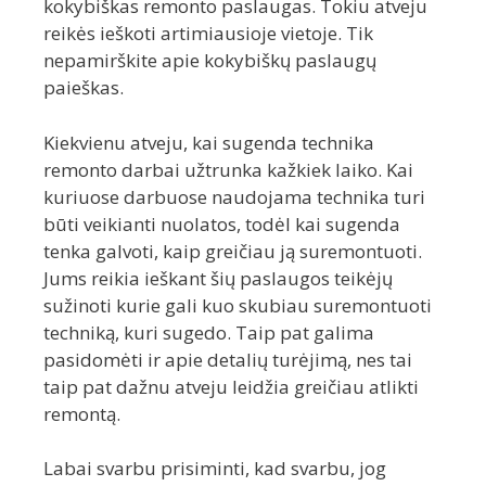
kokybiškas remonto paslaugas. Tokiu atveju
reikės ieškoti artimiausioje vietoje. Tik
nepamirškite apie kokybiškų paslaugų
paieškas.
Kiekvienu atveju, kai sugenda technika
remonto darbai užtrunka kažkiek laiko. Kai
kuriuose darbuose naudojama technika turi
būti veikianti nuolatos, todėl kai sugenda
tenka galvoti, kaip greičiau ją suremontuoti.
Jums reikia ieškant šių paslaugos teikėjų
sužinoti kurie gali kuo skubiau suremontuoti
techniką, kuri sugedo. Taip pat galima
pasidomėti ir apie detalių turėjimą, nes tai
taip pat dažnu atveju leidžia greičiau atlikti
remontą.
Labai svarbu prisiminti, kad svarbu, jog