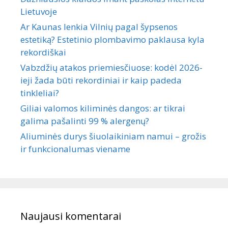
Lietuvoje
Ar Kaunas lenkia Vilnių pagal šypsenos
estetiką? Estetinio plombavimo paklausa kyla
rekordiškai
Vabzdžių atakos priemiesčiuose: kodėl 2026-
ieji žada būti rekordiniai ir kaip padeda
tinkleliai?
Giliai valomos kiliminės dangos: ar tikrai
galima pašalinti 99 % alergenų?
Aliuminės durys šiuolaikiniam namui – grožis
ir funkcionalumas viename
Naujausi komentarai