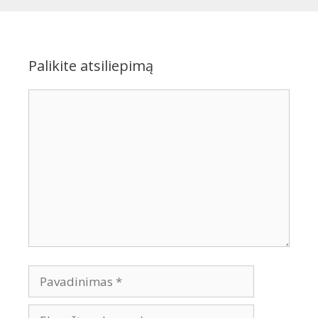
Palikite atsiliepimą