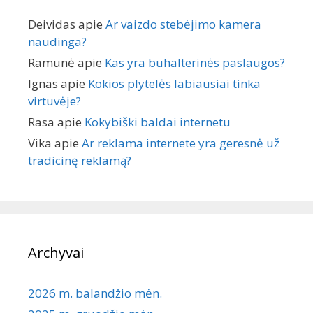
Deividas
apie
Ar vaizdo stebėjimo kamera
naudinga?
Ramunė
apie
Kas yra buhalterinės paslaugos?
Ignas
apie
Kokios plytelės labiausiai tinka
virtuvėje?
Rasa
apie
Kokybiški baldai internetu
Vika
apie
Ar reklama internete yra geresnė už
tradicinę reklamą?
Archyvai
2026 m. balandžio mėn.