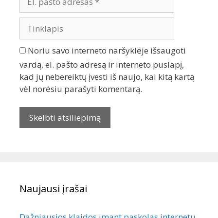
Noriu savo interneto naršyklėje išsaugoti
vardą, el. pašto adresą ir interneto puslapį,
kad jų nebereiktų įvesti iš naujo, kai kitą kartą
vėl norėsiu parašyti komentarą.
Naujausi įrašai
Dažniausios klaidos imant paskolas internetu