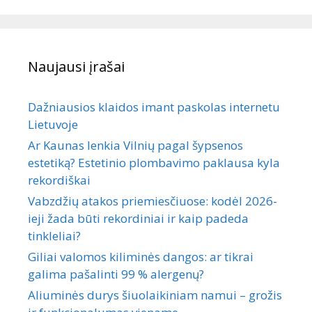
Naujausi įrašai
Dažniausios klaidos imant paskolas internetu
Lietuvoje
Ar Kaunas lenkia Vilnių pagal šypsenos
estetiką? Estetinio plombavimo paklausa kyla
rekordiškai
Vabzdžių atakos priemiesčiuose: kodėl 2026-
ieji žada būti rekordiniai ir kaip padeda
tinkleliai?
Giliai valomos kiliminės dangos: ar tikrai
galima pašalinti 99 % alergenų?
Aliuminės durys šiuolaikiniam namui – grožis