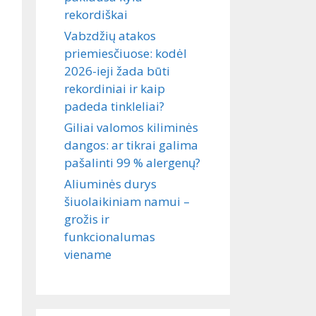
rekordiškai
Vabzdžių atakos
priemiesčiuose: kodėl
2026-ieji žada būti
rekordiniai ir kaip
padeda tinkleliai?
Giliai valomos kiliminės
dangos: ar tikrai galima
pašalinti 99 % alergenų?
Aliuminės durys
šiuolaikiniam namui –
grožis ir
funkcionalumas
viename