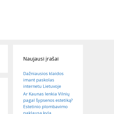
Naujausi įrašai
Dažniausios klaidos
imant paskolas
internetu Lietuvoje
Ar Kaunas lenkia Vilnių
pagal šypsenos estetiką?
Estetinio plombavimo
paklausa kyla