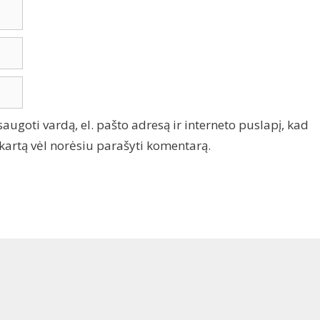
saugoti vardą, el. pašto adresą ir interneto puslapį, kad
tą kartą vėl norėsiu parašyti komentarą.