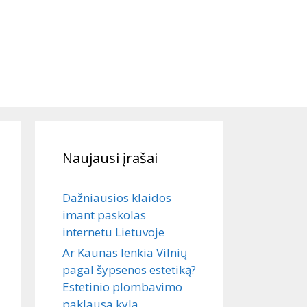
Naujausi įrašai
Dažniausios klaidos
imant paskolas
internetu Lietuvoje
Ar Kaunas lenkia Vilnių
pagal šypsenos estetiką?
Estetinio plombavimo
paklausa kyla