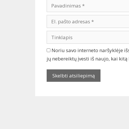
Noriu savo interneto naršyklėje iš
jų nebereiktų įvesti iš naujo, kai ki