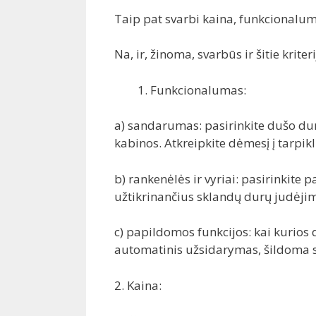
Taip pat svarbi kaina, funkcional
Na, ir, žinoma, svarbūs ir šitie kriteri
Funkcionalumas:
a) sandarumas: pasirinkite dušo du
kabinos. Atkreipkite dėmesį į tarp
b) rankenėlės ir vyriai: pasirinkite 
užtikrinančius sklandų durų judėji
c) papildomos funkcijos: kai kurios 
automatinis užsidarymas, šildoma s
2. Kaina: