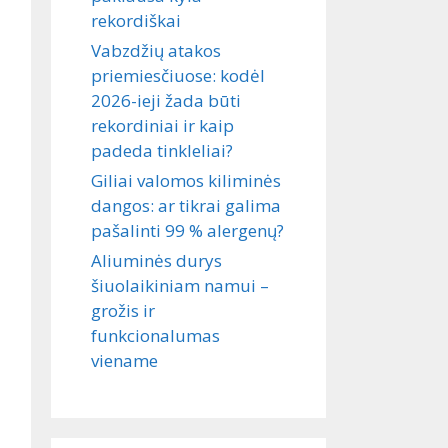
rekordiškai
Vabzdžių atakos
priemiesčiuose: kodėl
2026-ieji žada būti
rekordiniai ir kaip
padeda tinkleliai?
Giliai valomos kiliminės
dangos: ar tikrai galima
pašalinti 99 % alergenų?
Aliuminės durys
šiuolaikiniam namui –
grožis ir
funkcionalumas
viename