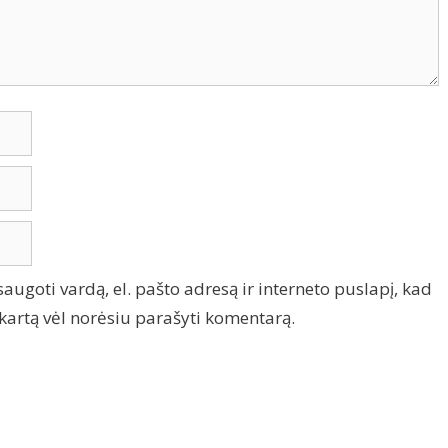
saugoti vardą, el. pašto adresą ir interneto puslapį, kad
tą kartą vėl norėsiu parašyti komentarą.