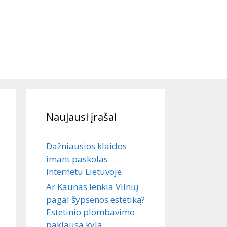
Naujausi įrašai
Dažniausios klaidos
imant paskolas
internetu Lietuvoje
Ar Kaunas lenkia Vilnių
pagal šypsenos estetiką?
Estetinio plombavimo
paklausa kyla