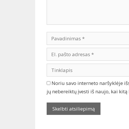
Noriu savo interneto naršyklėje iš
jų nebereiktų įvesti iš naujo, kai ki