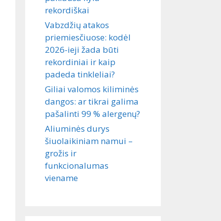
rekordiškai
Vabzdžių atakos
priemiesčiuose: kodėl
2026-ieji žada būti
rekordiniai ir kaip
padeda tinkleliai?
Giliai valomos kiliminės
dangos: ar tikrai galima
pašalinti 99 % alergenų?
Aliuminės durys
šiuolaikiniam namui –
grožis ir
funkcionalumas
viename