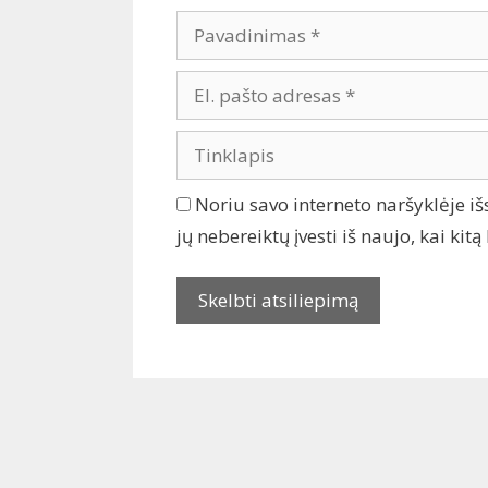
Noriu savo interneto naršyklėje iš
jų nebereiktų įvesti iš naujo, kai ki