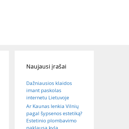
Naujausi įrašai
Dažniausios klaidos
imant paskolas
internetu Lietuvoje
Ar Kaunas lenkia Vilnių
pagal šypsenos estetiką?
Estetinio plombavimo
paklausa kyla