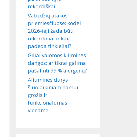
rekordiškai
Vabzdžių atakos
priemiesčiuose: kodėl
2026-ieji žada būti
rekordiniai ir kaip
padeda tinkleliai?
Giliai valomos kiliminės
dangos: ar tikrai galima
pašalinti 99 % alergenų?
Aliuminės durys
šiuolaikiniam namui –
grožis ir
funkcionalumas
viename