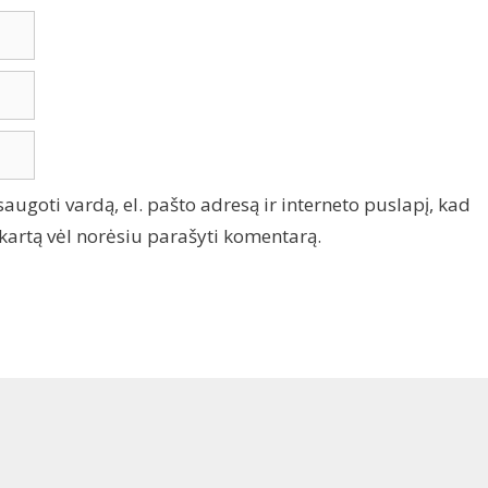
saugoti vardą, el. pašto adresą ir interneto puslapį, kad
tą kartą vėl norėsiu parašyti komentarą.