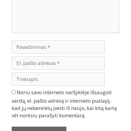
Noriu savo interneto naršyklėje išsaugoti
vardą, el. pašto adresą ir interneto puslapį,
kad jų nebereiktų įvesti iš naujo, kai kitą kartą
vėl norėsiu parašyti komentarą.