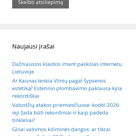
Naujausi įrašai
Dažniausios klaidos imant paskolas internetu
Lietuvoje
Ar Kaunas lenkia Vilnių pagal šypsenos
estetiką? Estetinio plombavimo paklausa kyla
rekordiškai
Vabzdžių atakos priemiesčiuose: kodėl 2026-
ieji žada būti rekordiniai ir kaip padeda
tinkleliai?
Giliai valomos kiliminės dangos: ar tikrai