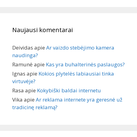
Naujausi komentarai
Deividas
apie
Ar vaizdo stebėjimo kamera
naudinga?
Ramunė
apie
Kas yra buhalterinės paslaugos?
Ignas
apie
Kokios plytelės labiausiai tinka
virtuvėje?
Rasa
apie
Kokybiški baldai internetu
Vika
apie
Ar reklama internete yra geresnė už
tradicinę reklamą?