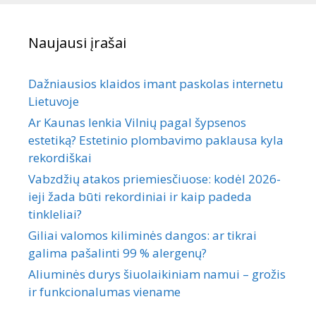
Naujausi įrašai
Dažniausios klaidos imant paskolas internetu
Lietuvoje
Ar Kaunas lenkia Vilnių pagal šypsenos
estetiką? Estetinio plombavimo paklausa kyla
rekordiškai
Vabzdžių atakos priemiesčiuose: kodėl 2026-
ieji žada būti rekordiniai ir kaip padeda
tinkleliai?
Giliai valomos kiliminės dangos: ar tikrai
galima pašalinti 99 % alergenų?
Aliuminės durys šiuolaikiniam namui – grožis
ir funkcionalumas viename