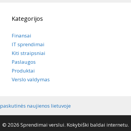
Kategorijos
Finansai
IT sprendimai
Kiti straipsniai
Paslaugos
Produktai
Verslo valdymas
paskutinės naujienos lietuvoje
© 2026 Sprendimai verslui. Kokybiški baldai internetu.