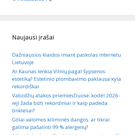
Naujausi įrašai
Dažniausios klaidos imant paskolas internetu
Lietuvoje
Ar Kaunas lenkia Vilnių pagal šypsenos
estetiką? Estetinio plombavimo paklausa kyla
rekordiškai
Vabzdžių atakos priemiesčiuose: kodėl 2026-
ieji žada būti rekordiniai ir kaip padeda
tinkleliai?
Giliai valomos kiliminės dangos: ar tikrai
galima pašalinti 99 % alergenų?